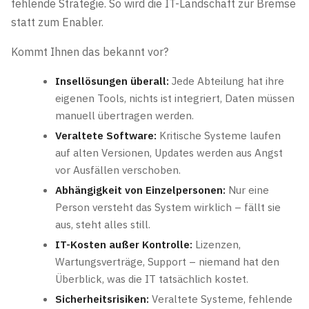
fehlende Strategie. So wird die IT-Landschaft zur Bremse
statt zum Enabler.
Kommt Ihnen das bekannt vor?
Insellösungen überall:
Jede Abteilung hat ihre
eigenen Tools, nichts ist integriert, Daten müssen
manuell übertragen werden.
Veraltete Software:
Kritische Systeme laufen
auf alten Versionen, Updates werden aus Angst
vor Ausfällen verschoben.
Abhängigkeit von Einzelpersonen:
Nur eine
Person versteht das System wirklich – fällt sie
aus, steht alles still.
IT-Kosten außer Kontrolle:
Lizenzen,
Wartungsverträge, Support – niemand hat den
Überblick, was die IT tatsächlich kostet.
Sicherheitsrisiken:
Veraltete Systeme, fehlende